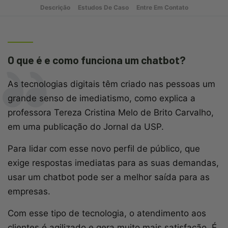
Descrição
Estudos De Caso
Entre Em Contato
O que é e como funciona um chatbot?
As tecnologias digitais têm criado nas pessoas um
grande senso de imediatismo, como explica a
professora Tereza Cristina Melo de Brito Carvalho,
em uma publicação do Jornal da USP.
Para lidar com esse novo perfil de público, que
exige respostas imediatas para as suas demandas,
usar um chatbot pode ser a melhor saída para as
empresas.
Com esse tipo de tecnologia, o atendimento aos
clientes é agilizado e gera muito mais satisfação. É