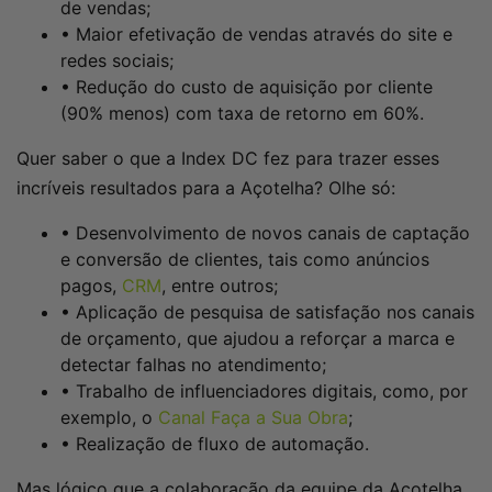
de vendas;
• Maior efetivação de vendas através do site e
redes sociais;
• Redução do custo de aquisição por cliente
(90% menos) com taxa de retorno em 60%.
Quer saber o que a Index DC fez para trazer esses
incríveis resultados para a Açotelha? Olhe só:
• Desenvolvimento de novos canais de captação
e conversão de clientes, tais como anúncios
pagos,
CRM
, entre outros;
• Aplicação de pesquisa de satisfação nos canais
de orçamento, que ajudou a reforçar a marca e
detectar falhas no atendimento;
• Trabalho de influenciadores digitais, como, por
exemplo, o
Canal Faça a Sua Obra
;
• Realização de fluxo de automação.
Mas lógico que a colaboração da equipe da Açotelha