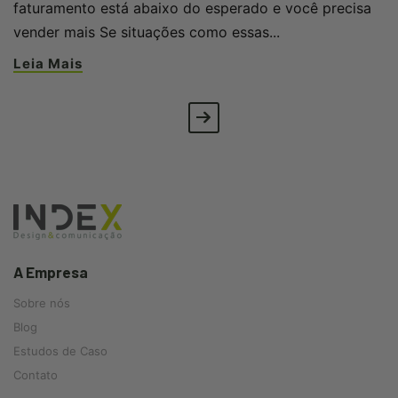
faturamento está abaixo do esperado e você precisa
vender mais Se situações como essas...
Leia Mais
A Empresa
Sobre nós
Blog
Estudos de Caso
Contato